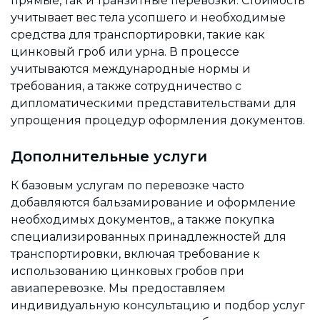
прямые, так и транзитные перевозки. Стоимость
учитывает вес тела усопшего и необходимые
средства для транспортировки, такие как
цинковый гроб или урна. В процессе
учитываются международные нормы и
требования, а также сотрудничество с
дипломатическими представительствами для
упрощения процедур оформления документов.
Дополнительные услуги
К базовым услугам по перевозке часто
добавляются бальзамирование и оформление
необходимых документов,, а также покупка
специализированных принадлежностей для
транспортировки, включая требование к
использованию цинковых гробов при
авиаперевозке. Мы предоставляем
индивидуальную консультацию и подбор услуг