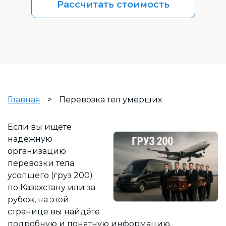
Рассчитать стоимость
Главная
>
Перевозка тел умерших
Если вы ищете
надёжную
организацию
перевозки тела
усопшего (груз 200)
по Казахстану или за
рубеж, на этой
странице вы найдёте
подробную и понятную информацию.