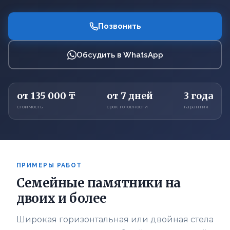
Позвонить
Обсудить в WhatsApp
от 135 000 ₸
от 7 дней
3 года
стоимость
срок готовности
гарантия
ПРИМЕРЫ РАБОТ
Семейные памятники на
двоих и более
Широкая горизонтальная или двойная стела