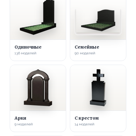
Одиночные
Семейные
136 моделей
90 моделей
Арки
С крестом
9 моделей
14 моделей