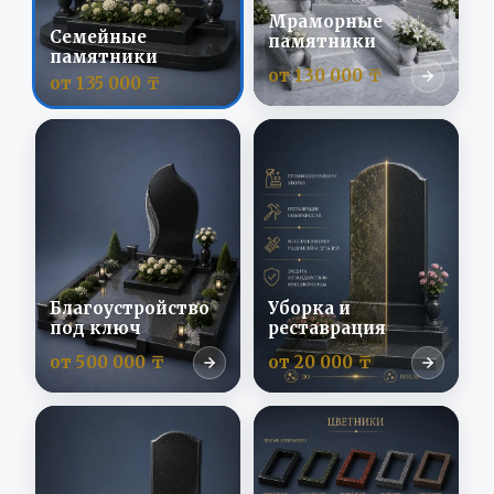
Мраморные
Семейные
памятники
памятники
от 130 000 ₸
от 135 000 ₸
Благоустройство
Уборка и
под ключ
реставрация
от 500 000 ₸
от 20 000 ₸