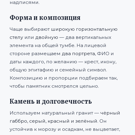
надписями.
Форма и композиция
Чаще выбирают
широкую горизонтальную
стелу
или
двойную
— два вертикальных
элемента на общей тумбе. На лицевой
стороне размещаем
два портрета
, ФИО и
даты каждого, по желанию — крест, икону,
общую эпитафию и семейный символ.
Композицию и пропорции подбираем так,
чтобы памятник смотрелся цельно.
Камень и долговечность
Используем натуральный гранит —
чёрный
габбро, серый, красный и зелёный
. Он
устойчив к морозу и осадкам, не выцветает,