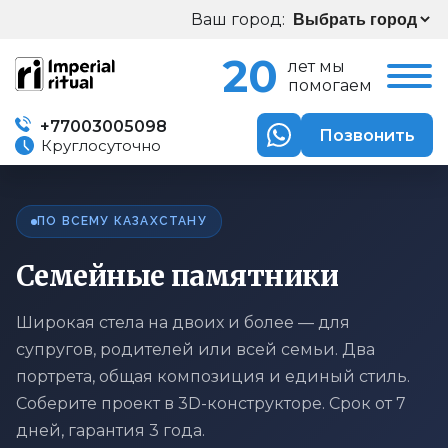
Ваш город:
20
лет мы
помогаем
+77003005098
Позвонить
Круглосуточно
ПО ВСЕМУ КАЗАХСТАНУ
Семейные памятники
Широкая стела на двоих и более — для
супругов, родителей или всей семьи. Два
портрета, общая композиция и единый стиль.
Соберите проект в 3D-конструкторе. Срок от 7
дней, гарантия 3 года.