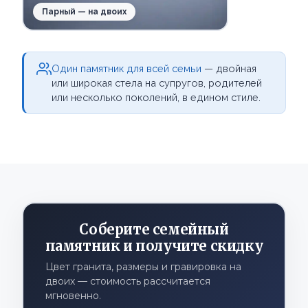
Парный — на двоих
Один памятник для всей семьи
— двойная
или широкая стела на супругов, родителей
или несколько поколений, в едином стиле.
Соберите семейный
памятник и получите скидку
Цвет гранита, размеры и гравировка на
двоих — стоимость рассчитается
мгновенно.