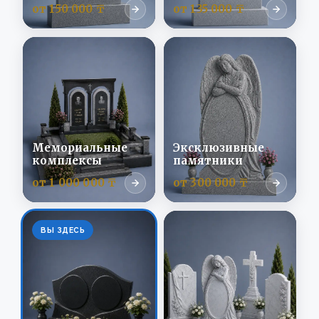
от 150 000 ₸
от 135 000 ₸
Мемориальные
Эксклюзивные
комплексы
памятники
от 1 000 000 ₸
от 300 000 ₸
ВЫ ЗДЕСЬ