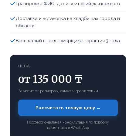
Гравировка ФИО, дат и эпитафий для каждого
Доставка и установка на кладбищах города и
области
Бесплатный выезд замерщика, гарантия 3 года
ЦЕНА
от 135 000 ₸
Зависит от размеров, камня и гравировки.
Рассчитать точную цену →
Профессиональная консультация по подбору
памятника в WhatsApp