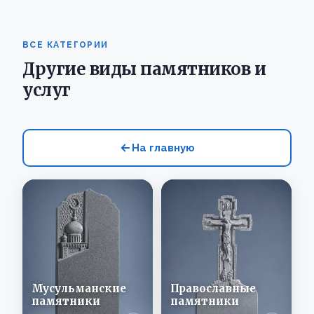
ВСЕ КАТЕГОРИИ
Другие виды памятников и
услуг
На главную
Мусульманские
Православные
памятники
памятники