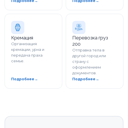
Подробнее
→
Подробнее
→
Кремация
Перевозка груз
200
Организация
кремации, урна и
Отправка тела в
передача праха
другой город или
семье.
страну с
оформлением
документов.
Подробнее
→
Подробнее
→