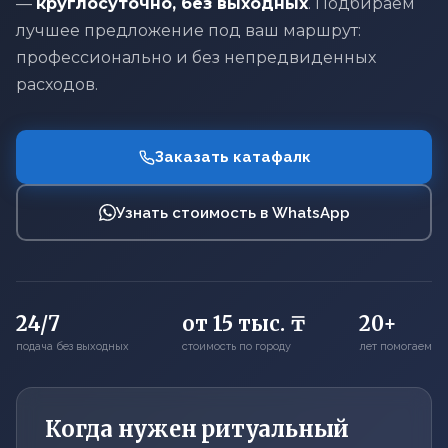
—
круглосуточно, без выходных
. Подбираем
лучшее предложение под ваш маршрут:
профессионально и без непредвиденных
расходов.
Заказать катафалк
Узнать стоимость в WhatsApp
24/7
от 15 тыс. ₸
20+
подача без выходных
стоимость по городу
лет помогаем
Когда нужен ритуальный