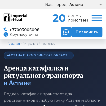
Ваш город:
20
лет мы
помогаем
+77003005098
Позвонить
Круглосуточно
Главная
›
Ритуальный транспорт
АСТАНА И АКМОЛИНСКАЯ ОБЛАСТЬ
Аренда катафалка и
ритуального транспорта
в Астане
Подаём катафалк и транспорт для
родственников в любую точку Астаны и области