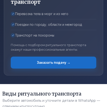
транспорт
Перевозка тела в морг и из него
✓
Поездки по городу, области и межгород
✓
Транспорт на похороны
✓
Помощь с подбором ритуального транспорта
окажут наши профессиональные агенты.
Заказать подачу →
Виды ритуального транспорта
Выберите автомобиль и уточните детали в WhatsApp —
отвечаем круглосуточно.