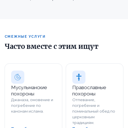
СМЕЖНЫЕ УСЛУГИ
Часто вместе с этим ищут
Мусульманские
Православные
похороны
похороны
Джаназа, омовение и
Отпевание,
погребение по
погребение и
канонам ислама.
поминальный обед по
церковным
традициям.