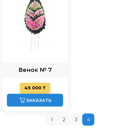
Венок № 7
45 000 ₸
ЗАКАЗАТЬ
1
2
3
4