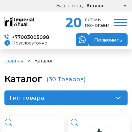
Ваш город:
20
лет мы
помогаем
+77003005098
Позвонить
Круглосуточно
Главная
>
Каталог
Каталог
(30 Товаров)
Тип товара