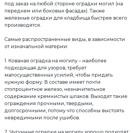
под заказ на любой стороне оградки могил (на
переднем или боковых фасадах). Также
железные оградки для кладбища быстрее всего
производятся.
Самые распространенные виды, в зависимости
от изначальной материи:
1. Кованая оградка на могилу – наиболее
подходящая для узоров, требует
малосущественных усилий, чтобы придать
нужную форму. В составе имеет почти
стопроцентное железо, незначительное
содержание кремнистых шлаков. Выходят такие
ограждения прочными, твердыми,
долгосрочными, потому что способны выстоять
невредимыми после ушибов.
2. Чугунные оградки на могилу хорошо подходят