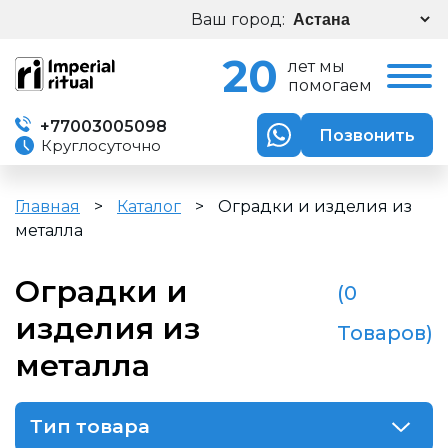
Ваш город:
20
лет мы
помогаем
+77003005098
Позвонить
Круглосуточно
Главная
>
Каталог
>
Оградки и изделия из
металла
Оградки и
(0
изделия из
Товаров)
металла
Тип товара