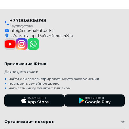
+77003005098
Круглосуточно
info@imperial-ritual.kz
г. Алматы, пр. Райымбека, 481а
Приложение iRitual
Для тех, кто хочет:
найти или зарегистрировать место захоронения
построить семейное древо
написать книгу памяти о близком
ЗАГРУЗИТЕ В
ДОСТУПНО В
App Store
Google Play
Организация похорон