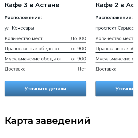
Кафе 3 в Астане
Кафе 2 в Ас
Расположение:
Расположение:
ул. Кенесары
проспект Сарыарк
Количество мест
До 100
Количество мест
Православные обеды от
от 900
Православные обе
Мусульманские обеды от
от 900
Мусульманские об
Доставка
Нет
Доставка
Уточнить детали
Уточнить
Карта заведений