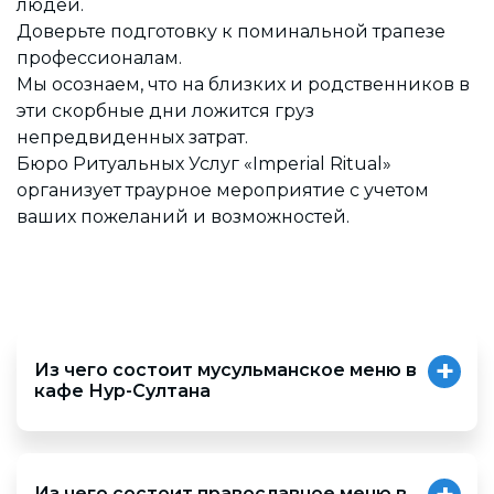
людей.
Доверьте подготовку к поминальной трапезе
профессионалам.
Мы осознаем, что на близких и родственников в
эти скорбные дни ложится груз
непредвиденных затрат.
Бюро Ритуальных Услуг «Imperial Ritual»
организует траурное мероприятие с учетом
ваших пожеланий и возможностей.
Из чего состоит мусульманское меню в
кафе Нур-Султана
Из чего состоит Мусульманское Меню
Сорпа
Из чего состоит православное меню в