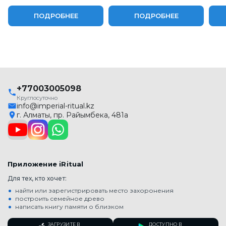
ПОДРОБНЕЕ
ПОДРОБНЕЕ
+77003005098
Круглосуточно
info@imperial-ritual.kz
г. Алматы, пр. Райымбека, 481а
Приложение iRitual
Для тех, кто хочет:
найти или зарегистрировать место захоронения
построить семейное древо
написать книгу памяти о близком
ЗАГРУЗИТЕ В
ДОСТУПНО В