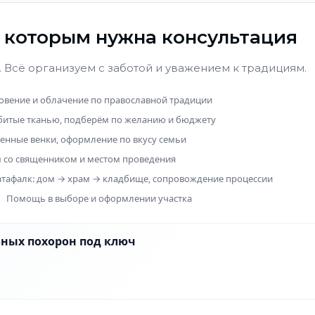
о которым нужна консультация
 Всё организуем с заботой и уважением к традициям.
вение и облачение по православной традиции
битые тканью, подберём по желанию и бюджету
венные венки, оформление по вкусу семьи
 со священником и местом проведения
атафалк: дом → храм → кладбище, сопровождение процессии
Помощь в выборе и оформлении участка
ных похорон под ключ