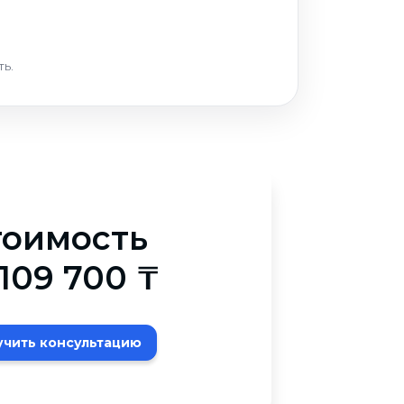
ь.
тоимость
 109 700 ₸
учить консультацию