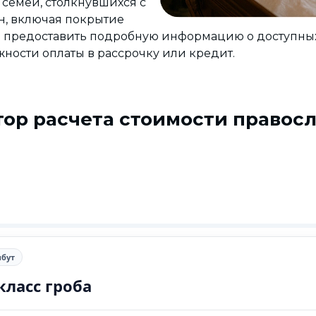
семей, столкнувшихся с
н, включая покрытие
вы предоставить подробную информацию о доступны
жности оплаты в рассрочку или кредит.
тор расчета стоимости правос
ибут
класс гроба