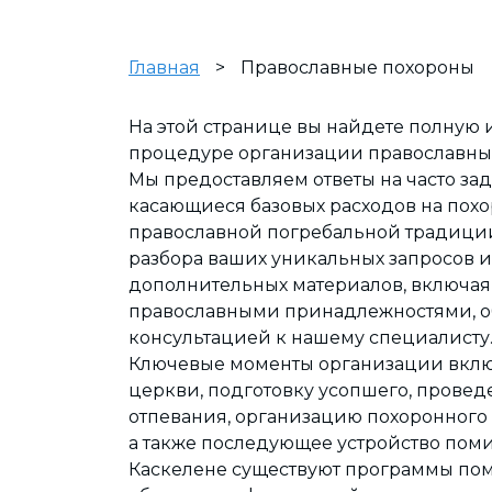
Главная
>
Православные похороны
На этой странице вы найдете полную
процедуре организации православных
Мы предоставляем ответы на часто за
касающиеся базовых расходов на похо
православной погребальной традиции
разбора ваших уникальных запросов 
дополнительных материалов, включая 
православными принадлежностями, об
консультацией к нашему специалисту
Ключевые моменты организации вкл
церкви, подготовку усопшего, прове
отпевания, организацию похоронного 
а также последующее устройство поми
Каскелене существуют программы по