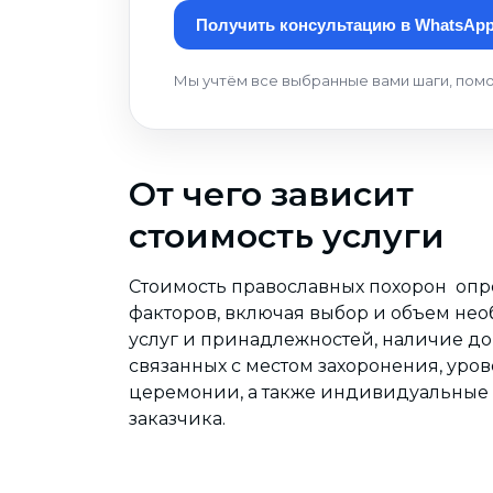
Получить консультацию в WhatsAp
Мы учтём все выбранные вами шаги, помо
От чего зависит
стоимость услуги
Стоимость православных похорон опр
факторов, включая выбор и объем не
услуг и принадлежностей, наличие до
связанных с местом захоронения, уро
церемонии, а также индивидуальные
заказчика.