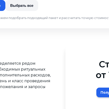
p
Выбрать все
жем подобрать подходящий пакет и рассчитать точную стоимост
С
еделяется рядом
обходимых ритуальных
от
полнительных расходов,
вень и класс проведения
 пожелания и запросы
Пол