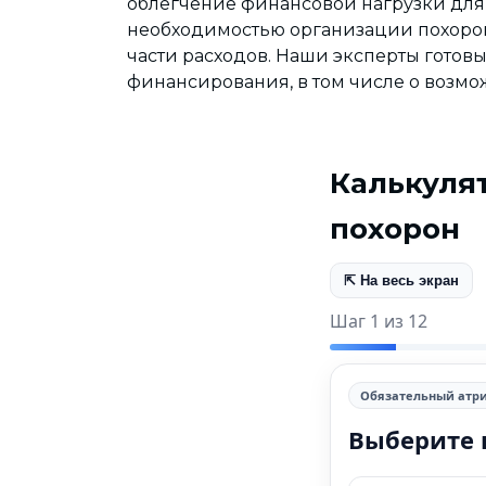
облегчение финансовой нагрузки для 
необходимостью организации похоро
части расходов. Наши эксперты гото
финансирования, в том числе о возмо
Калькуля
похорон
⇱ На весь экран
Шаг 1 из 12
Обязательный атр
Выберите 