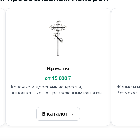
Кресты
от 15 000 ₸
Кованые и деревянные кресты,
Живые и и
выполненные по православным канонам.
Возможен 
В каталог →