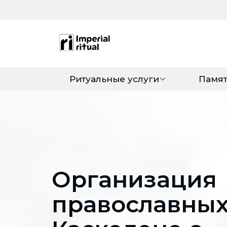
Ритуальные услуги
Памя
Организация
православных