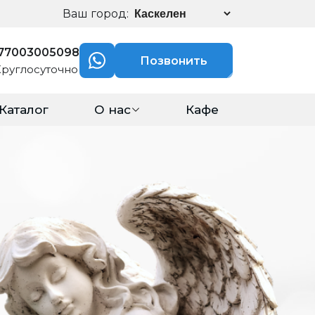
Ваш город:
77003005098
Позвонить
Круглосуточно
Каталог
О нас
Кафе