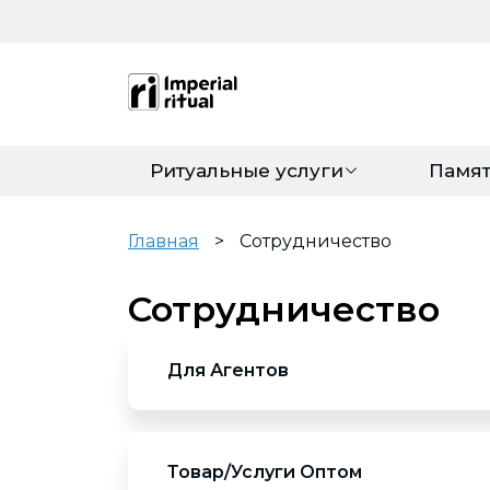
Ритуальные услуги
Памя
Главная
>
Сотрудничество
Сотрудничество
Для Агентов
Данный вид сотрудничества подходит вам в
партнерской основе .
Товар/Услуги Оптом