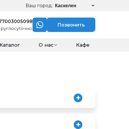
Ваш город:
77003005098
Позвонить
Круглосуточно
Каталог
О нас
Кафе
и готовы осуществлять работу на
Отправить заявку