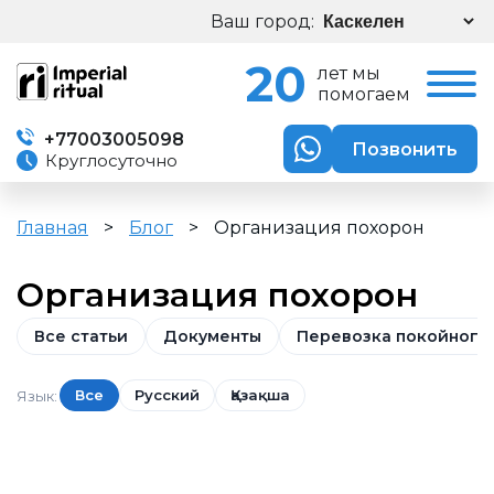
Ваш город:
20
лет мы
помогаем
+77003005098
Позвонить
Круглосуточно
Главная
>
Блог
>
Организация похорон
Организация похорон
Все статьи
Документы
Перевозка покойного
Все
Русский
Қазақша
Язык: