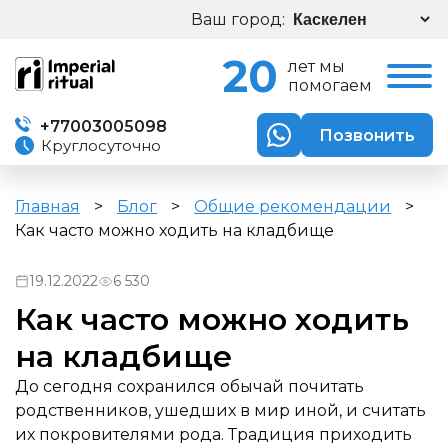
Ваш город:
20
лет мы
помогаем
+77003005098
Позвонить
Круглосуточно
Главная
>
Блог
>
Общие рекомендации
>
Как часто можно ходить на кладбище
19.12.2022
6 530
Как часто можно ходить
на кладбище
До сегодня сохранился обычай почитать
родственников, ушедших в мир иной, и считать
их покровителями рода. Традиция приходить