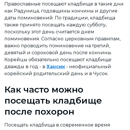
Православные посещают кладбище в такие дни
как Радуница, годовщины кончины и другие
даты поминовений. По традиции, кладбища
также принято посещать каждую субботу,
поскольку этот день считается днем
поминовения. Согласно церковным правилам,
важно проводить поминовение на третий,
девятый и сороковой день после кончины.
Корейцы обязательно посещают кладбище
дважды в год - в
Хансик
- неофициальный
корейский родительский день и в Чусок.
Как часто можно
посещать кладбище
после похорон
Посещать кладбища в современное время