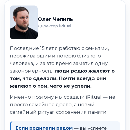
Олег Чепиль
Директор iRitual
Последние 15 лет я работаю с семьями,
переживающими потерю близкого
человека, и за это время заметил одну
закономерность:
люди редко жалеют о
том, что сделали. Почти всегда они
жалеют о том, чего не успели.
Именно поэтому мы создали iRitual — не
просто семейное древо, а новый
семейный ритуал сохранения памяти.
Если родители рядом
— вы успеете