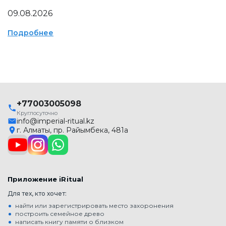
09.08.2026
Подробнее
+77003005098
Круглосуточно
info@imperial-ritual.kz
г. Алматы, пр. Райымбека, 481а
Приложение iRitual
Для тех, кто хочет:
найти или зарегистрировать место захоронения
построить семейное древо
написать книгу памяти о близком