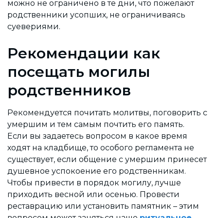
можно не ограничено в те дни, что пожелают
родственники усопших, не ограничиваясь
суевериями.
Рекомендации как
посещать могилы
родственников
Рекомендуется почитать молитвы, поговорить с
умершим и тем самым почтить его память.
Если вы задаетесь вопросом в какое время
ходят на кладбище, то особого регламента не
существует, если общение с умершим принесет
душевное успокоение его родственникам.
Чтобы привести в порядок могилу, лучше
приходить весной или осенью. Провести
реставрацию или установить памятник – этим
вопросом может заняться наше
ритуальное