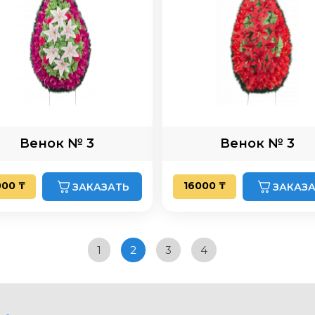
Венок № 3
Венок № 3
000 ₸
16000 ₸
ЗАКАЗАТЬ
ЗАКАЗ
1
2
3
4