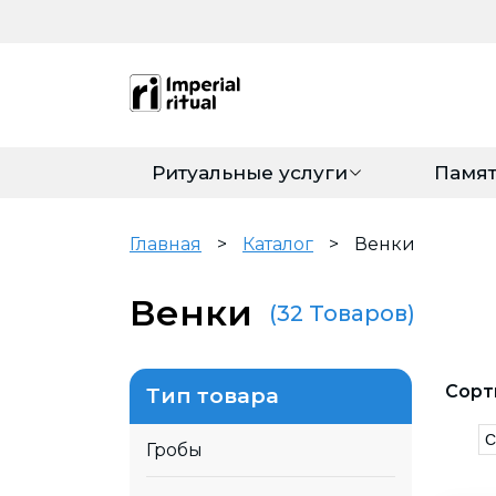
Ритуальные услуги
Памя
Главная
>
Каталог
>
Венки
Венки
(32 Товаров)
Сорт
Тип товара
Гробы