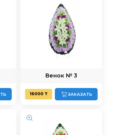
Венок № 3
16000 ₸
АТЬ
ЗАКАЗАТЬ