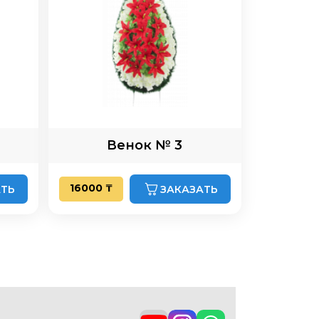
Венок № 3
16000 ₸
АТЬ
ЗАКАЗАТЬ