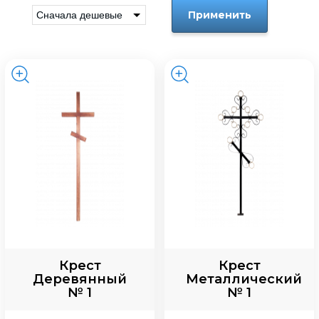
Применить
Крест
Крест
Деревянный
Металлический
№ 1
№ 1