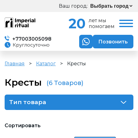
Ваш город:
20
лет мы
помогаем
+77003005098
Позвонить
Круглосуточно
Главная
>
Каталог
>
Кресты
Кресты
(6 Товаров)
Тип товара
Сортировать