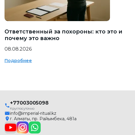
Ответственный за похороны: кто это и
почему это важно
08.08.2026
Подробнее
+77003005098
Круглосуточно
info@imperial-ritual.kz
г. Алматы, пр. Райымбека, 481а