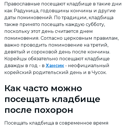
Православные посещают кладбище в такие дни
как Радуница, годовщины кончины и другие
даты поминовений. По традиции, кладбища
также принято посещать каждую субботу,
поскольку этот день считается днем
поминовения. Согласно церковным правилам,
важно проводить поминовение на третий,
девятый и сороковой день после кончины.
Корейцы обязательно посещают кладбище
дважды в год - в
Хансик
- неофициальный
корейский родительский день и в Чусок.
Как часто можно
посещать кладбище
после похорон
Посещать кладбища в современное время