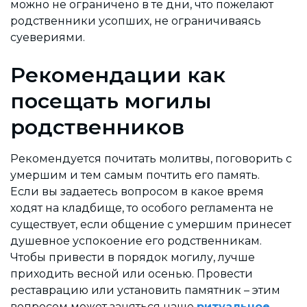
можно не ограничено в те дни, что пожелают
родственники усопших, не ограничиваясь
суевериями.
Рекомендации как
посещать могилы
родственников
Рекомендуется почитать молитвы, поговорить с
умершим и тем самым почтить его память.
Если вы задаетесь вопросом в какое время
ходят на кладбище, то особого регламента не
существует, если общение с умершим принесет
душевное успокоение его родственникам.
Чтобы привести в порядок могилу, лучше
приходить весной или осенью. Провести
реставрацию или установить памятник – этим
вопросом может заняться наше
ритуальное