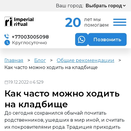
Ваш город:
20
лет мы
помогаем
+77003005098
Позвонить
Круглосуточно
Главная
>
Блог
>
Общие рекомендации
>
Как часто можно ходить на кладбище
19.12.2022
6 529
Как часто можно ходить
на кладбище
До сегодня сохранился обычай почитать
родственников, ушедших в мир иной, и считать
их покровителями рода. Традиция приходить