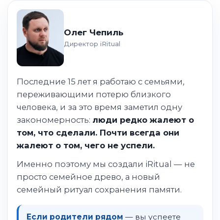
Олег Чепиль
Директор iRitual
Последние 15 лет я работаю с семьями,
переживающими потерю близкого
человека, и за это время заметил одну
закономерность:
люди редко жалеют о
том, что сделали. Почти всегда они
жалеют о том, чего не успели.
Именно поэтому мы создали iRitual — не
просто семейное древо, а новый
семейный ритуал сохранения памяти.
Если родители рядом
— вы успеете