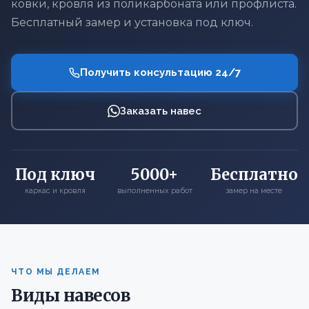
ковки, кровля из поликарбоната или профлиста.
Бесплатный замер и установка под ключ.
Получить консультацию 24/7
Заказать навес
Под ключ
5000+
Бесплатно
каркас и кровля
выполненных работ
замер на месте
ЧТО МЫ ДЕЛАЕМ
Виды навесов