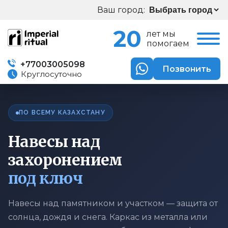
Ваш город:
20
лет мы
помогаем
+77003005098
Позвонить
Круглосуточно
ПО ВСЕМУ КАЗАХСТАНУ
Навесы над
захоронением
под ключ
Навесы над памятником и участком — защита от
солнца, дождя и снега. Каркас из металла или