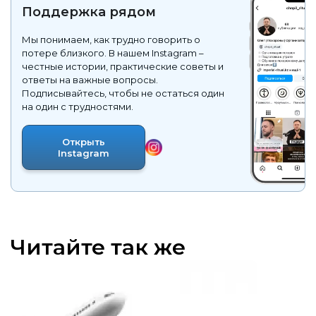
Поддержка рядом
Мы понимаем, как трудно говорить о
потере близкого. В нашем Instagram –
честные истории, практические советы и
ответы на важные вопросы.
Подписывайтесь, чтобы не остаться один
на один с трудностями.
Открыть
Instagram
Читайте так же