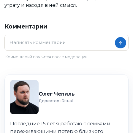
утрату и находя в ней смысл.
Комментарии
Комментарий появится после модерации.
Олег Чепиль
Директор iRitual
Последние 15 лет я работаю с семьями,
переживающими потерю близкого