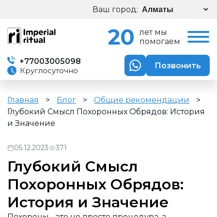
Ваш город:
20
лет мы
помогаем
+77003005098
Позвонить
Круглосуточно
Главная
>
Блог
>
Общие рекомендации
>
Глубокий Смысл Похоронных Обрядов: История
и Значение
05.12.2023
371
Глубокий Смысл
Похоронных Обрядов:
История и Значение
Похороны - это не просто процедура, а