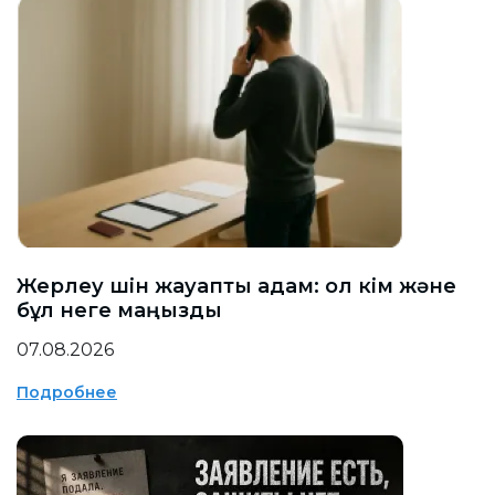
Жерлеу үшін жауапты адам: ол кім және
бұл неге маңызды
07.08.2026
Подробнее