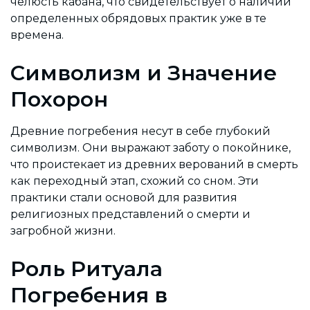
челюсть кабана, что свидетельствует о наличии
определенных обрядовых практик уже в те
времена.
Символизм и Значение
Похорон
Древние погребения несут в себе глубокий
символизм. Они выражают заботу о покойнике,
что проистекает из древних верований в смерть
как переходный этап, схожий со сном. Эти
практики стали основой для развития
религиозных представлений о смерти и
загробной жизни.
Роль Ритуала
Погребения в