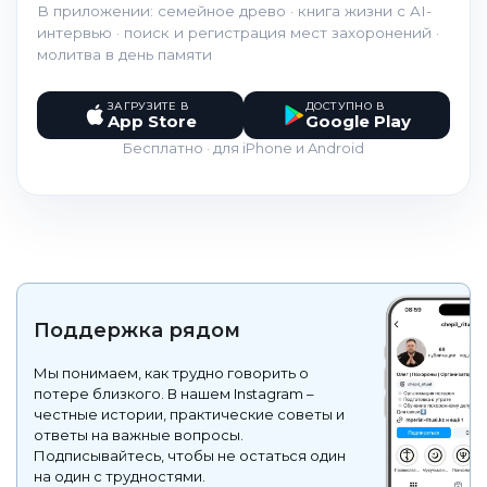
В приложении: семейное древо · книга жизни с AI-
интервью · поиск и регистрация мест захоронений ·
молитва в день памяти
ЗАГРУЗИТЕ В
ДОСТУПНО В
App Store
Google Play
Бесплатно · для iPhone и Android
Поддержка рядом
Мы понимаем, как трудно говорить о
потере близкого. В нашем Instagram –
честные истории, практические советы и
ответы на важные вопросы.
Подписывайтесь, чтобы не остаться один
на один с трудностями.