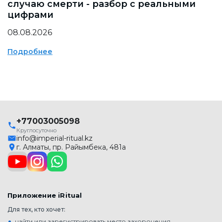
случаю смерти - разбор с реальными
цифрами
08.08.2026
Подробнее
+77003005098
Круглосуточно
info@imperial-ritual.kz
г. Алматы, пр. Райымбека, 481а
Приложение iRitual
Для тех, кто хочет:
найти или зарегистрировать место захоронения