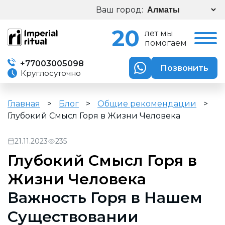
Ваш город:
20
лет мы
помогаем
+77003005098
Позвонить
Круглосуточно
Главная
>
Блог
>
Общие рекомендации
>
Глубокий Смысл Горя в Жизни Человека
21.11.2023
235
Глубокий Смысл Горя в
Жизни Человека
Важность Горя в Нашем
Существовании