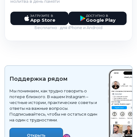
молитва в день памяти
ЗАГРУЗИТЕ В
ДОСТУПНО В
App Store
Google Play
Бесплатно · для iPhone и Android
Поддержка рядом
Мы понимаем, как трудно говорить о
потере близкого. В нашем Instagram –
честные истории, практические советы и
ответы на важные вопросы.
Подписывайтесь, чтобы не остаться один
на один с трудностями.
Открыть