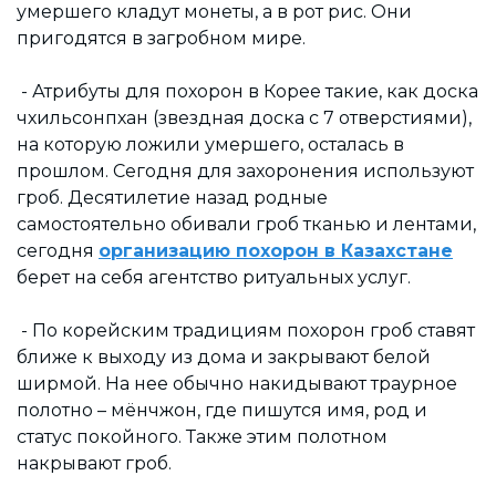
умершего кладут монеты, а в рот рис. Они
пригодятся в загробном мире.
- Атрибуты для похорон в Корее такие, как доска
чхильсонпхан (звездная доска с 7 отверстиями),
на которую ложили умершего, осталась в
прошлом. Сегодня для захоронения используют
гроб. Десятилетие назад родные
самостоятельно обивали гроб тканью и лентами,
сегодня
организацию похорон в Казахстане
берет на себя агентство ритуальных услуг.
- По корейским традициям похорон гроб ставят
ближе к выходу из дома и закрывают белой
ширмой. На нее обычно накидывают траурное
полотно – мёнчжон, где пишутся имя, род и
статус покойного. Также этим полотном
накрывают гроб.