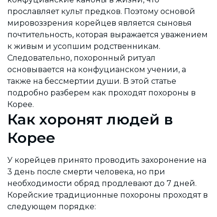
прославляет культ предков. Поэтому основой
мировоззрения корейцев является сыновья
почтительность, которая выражается уважением
к живым и усопшим родственникам.
Следовательно, похоронный ритуал
основывается на конфуцианском учении, а
также на бессмертии души. В этой статье
подробно разберем как проходят похороны в
Корее.
Как хоронят людей в
Корее
У корейцев принято проводить захоронение на
3 день после смерти человека, но при
необходимости обряд продлевают до 7 дней.
Корейские традиционные похороны проходят в
следующем порядке: