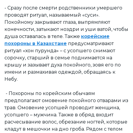
- Сразу после смерти родственники умершего
проводят ритуал, называемый «суси».
Покойному закрывают глаза, выпрямляют
конечности, затыкают ноздри и уши ватой, чтобы
душа оставалась в теле. Также
корейские
похороны в Казахстане
предусматривают
ритуал «хон пурунда» – с усопшего снимают
сорочку, старший в семье поднимается на
крышу и зазывает духа покойного, зовя его по
имени и размахивая одеждой, обращаясь к
Небу.
- Похороны по корейским обычаям
предполагают омовение покойного отварами из
трав. Омовение усопшей проводит женщина,
усопшего – мужчина. Также в обряд входит
расчесывание волос, обрезание ногтей, которые
кладут в мешочки на дно гроба. Рядом с телом