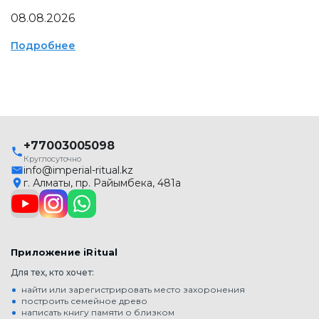
08.08.2026
Подробнее
+77003005098
Круглосуточно
info@imperial-ritual.kz
г. Алматы, пр. Райымбека, 481а
Приложение iRitual
Для тех, кто хочет:
найти или зарегистрировать место захоронения
построить семейное древо
написать книгу памяти о близком