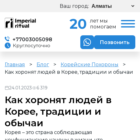
Ваш город:
20
лет мы
помогаем
+77003005098
Позвонить
Круглосуточно
Главная
>
Блог
>
Корейские Похороны
>
Как хоронят людей в Корее, традиции и обычаи
24.01.2023
6 319
Как хоронят людей в
Корее, традиции и
обычаи
Корея – это страна соблюдающая
конфуцианские каноны в жизни, что