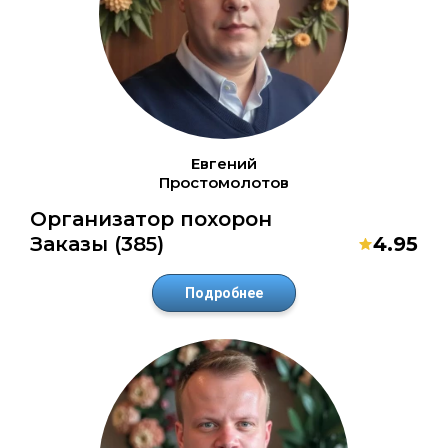
Евгений
Простомолотов
Организатор похорон
Заказы (385)
4.95
Подробнее