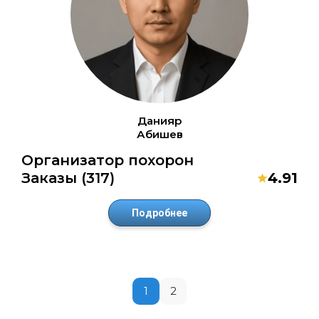
Данияр
Абишев
Организатор похорон
Заказы (317)
4.91
Подробнее
1
2