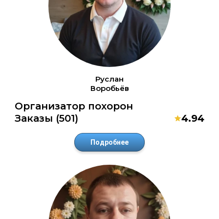
Руслан
Воробьёв
Организатор похорон
Заказы (501)
4.94
Подробнее