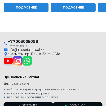
ПОДРОБНЕЕ
ПОДРОБНЕЕ
+77003005098
Круглосуточно
info@imperial-ritual.kz
г. Алматы, пр. Райымбека, 481а
Приложение iRitual
Для тех, кто хочет:
найти или зарегистрировать место захоронения
построить семейное древо
написать книгу памяти о близком
ЗАГРУЗИТЕ В
ДОСТУПНО В